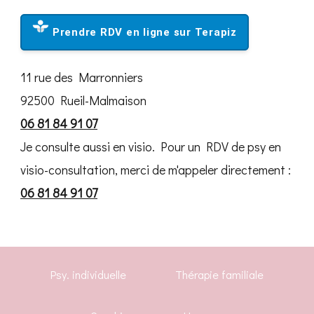
Prendre RDV en ligne sur Terapiz
11 rue des Marronniers
92500 Rueil-Malmaison
06 81 84 91 07
Je consulte aussi en visio. Pour un RDV de psy en
visio-consultation, merci de m'appeler directement :
06 81 84 91 07
Psy. individuelle
Thérapie familiale