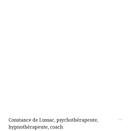
Constance de Lussac, psychothérapeute,
hypnothérapeute, coach