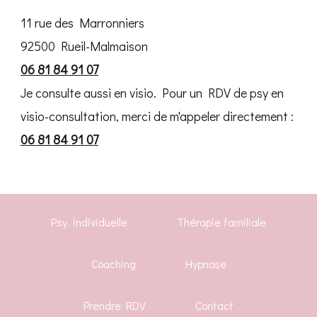
11 rue des Marronniers
92500 Rueil-Malmaison
06 81 84 91 07
Je consulte aussi en visio. Pour un RDV de psy en
visio-consultation, merci de m'appeler directement :
06 81 84 91 07
Psy. individuelle
Thérapie familiale
Coaching
Hypnose
Prendre RDV
Contact