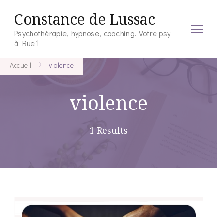
Constance de Lussac
Psychothérapie, hypnose, coaching. Votre psy
à Rueil
Accueil
violence
violence
1 Results